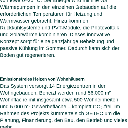
von etwa 0–25 °C. Die Energie wird mithilfe von
Wärmepumpen in den einzelnen Gebäuden auf die
erforderlichen Temperaturen für Heizung und
Warmwasser gebracht. Hinzu kommen
Rückkühlsysteme und PVT-Module, die Photovoltaik
und Solarwärme kombinieren. Dieses innovative
Konzept sorgt für eine ganzjährige Beheizung und
passive Kühlung im Sommer. Dadurch kann sich der
Boden gut regenerieren.
Emissionsfreies Heizen von Wohnhäusern
Das System versorgt 14 Energiezentren in den
Wohngebäuden. Beheizt werden rund 56.000 m²
Wohnfläche mit insgesamt etwa 500 Wohneinheiten
und 5.000 m² Gewerbefläche – komplett CO₂-frei. Im
Rahmen des Projekts kümmerte sich GETEC um die
Planung, Finanzierung, den Bau, den Betrieb und vieles
mehr.