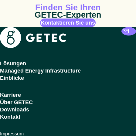
Animiertes Icon
Finden Sie Ihren
GETEC-Experten
Kontaktieren Sie uns
Getec
Lösungen
Managed Energy Infrastructure
Einblicke
Karriere
Über GETEC
Downloads
Kontakt
Impressum