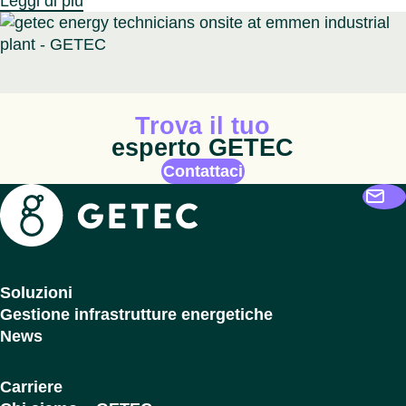
Leggi di più
Icona animata
Trova il tuo
esperto GETEC
Contattaci
Getec
Soluzioni
Gestione infrastrutture energetiche
News
Carriere