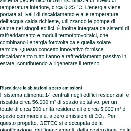
sistema geotermico di GETEC utilizza un livello di
temperatura inferiore, circa 0-25 °C. L’energia viene
portata ai livelli di riscaldamento e alle temperature
dell’acqua calda richieste, utilizzando le pompe di
calore nei singoli edifici. È inoltre integrata da sistemi di
raffreddamento e moduli termofotovoltaici, che
combinano l’energia fotovoltaica e quella solare
termica. Questo concetto innovativo fornisce
riscaldamento tutto l’anno e raffreddamento passivo in
estate, contribuendo a rigenerare il terreno.
Riscaldare le abitazioni a zero emissioni
Il sistema alimenta 14 centrali negli edifici residenziali e
riscalda circa 56.000 m² di spazio abitativo, per un
totale di circa 500 unità residenziali e circa 5.000 m² di
spazio commerciale, a zero emissioni di CO₂. Per
questo progetto, GETEC si è occupata della
pianificazione, dei finanziamenti, della costruzione, della