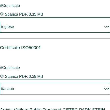
#Certificate
Scarica
PDF
,
0.35 MB
Certificate ISO50001
#Certificate
Scarica
PDF
,
0.59 MB
Arrival Visitors Public Transport GETEC PARK.STEIN