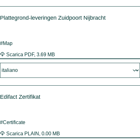
Plattegrond-leveringen Zuidpoort Nijbracht
#Map
Scarica
PDF
,
3.69 MB
Edifact Zertifikat
#Certificate
Scarica
PLAIN
,
0.00 MB