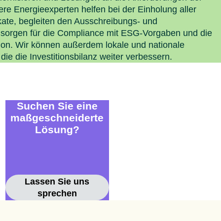
Italien
e Energieexperten helfen bei der Einholung aller
Polen
ate, begleiten den Ausschreibungs- und
Schwe
orgen für die Compliance mit ESG-Vorgaben und die
Menü s
on. Wir können außerdem lokale und nationale
 die die Investitionsbilanz weiter verbessern.
Suchen Sie eine
maßgeschneiderte
Lösung?
Lassen Sie uns
sprechen