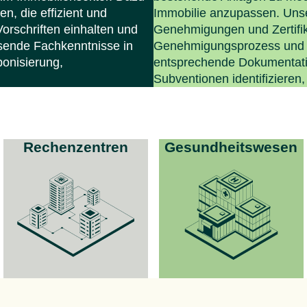
n, die effizient und
Immobilie anzupassen. Unser
 Vorschriften einhalten und
Genehmigungen und Zertifik
ssende Fachkenntnisse in
Genehmigungsprozess und s
onisierung,
entsprechende Dokumentati
Subventionen identifizieren,
Rechenzentren
Gesundheitswesen