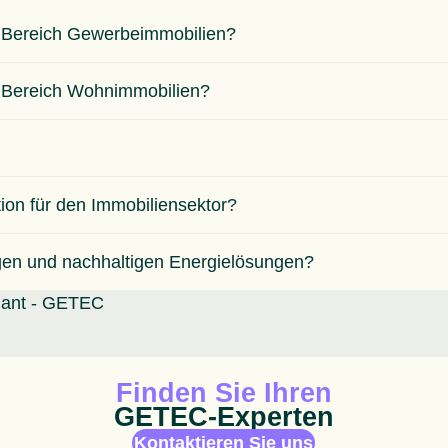
m Bereich Gewerbeimmobilien?
m Bereich Wohnimmobilien?
tion für den Immobiliensektor?
gen und nachhaltigen Energielösungen?
Animiertes Icon
Finden Sie Ihren
GETEC-Experten
Kontaktieren Sie uns