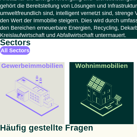
gehört die Bereitstellung von Lösungen und Infrastrukture
umweltfreundlich sind, intelligent vernetzt sind, strenge
den Wert der Immobilie steigern. Dies wird durch umfa
den Bereichen erneuerbare Energien, Recycling, Dekarb
Kreislaufwirtschaft und Abfallwirtschaft untermauert.
Sectors
All Sectors
Gewerbeimmobilien
Wohnimmobilien
Häufig gestellte Fragen