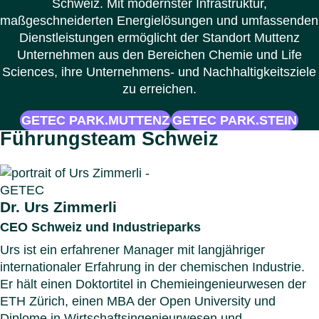
Schweiz. Mit modernster Infrastruktur,
maßgeschneiderten Energielösungen und umfassenden
Dienstleistungen ermöglicht der Standort Muttenz
Unternehmen aus den Bereichen Chemie und Life
Sciences, ihre Unternehmens- und Nachhaltigkeitsziele
zu erreichen.
GETEC PARK.MUTTENZ
GETEC PARK.STEIN
Führungsteam Schweiz
Dr. Urs Zimmerli
CEO Schweiz und Industrieparks
Urs ist ein erfahrener Manager mit langjähriger
internationaler Erfahrung in der chemischen Industrie.
Er hält einen Doktortitel in Chemieingenieurwesen der
ETH Zürich, einen MBA der Open University und
Diplome in Wirtschaftsingenieurwesen und