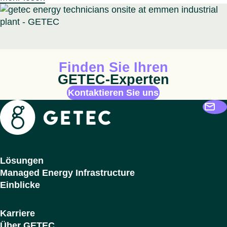
Animiertes Icon
Finden Sie Ihren
GETEC-Experten
Kontaktieren Sie uns
Getec
Lösungen
Managed Energy Infrastructure
Einblicke
Karriere
Über GETEC