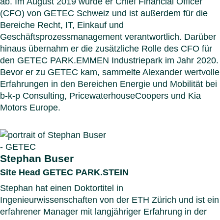
ab. Im August 2019 wurde er Chief Financial Officer
(CFO) von GETEC Schweiz und ist außerdem für die
Bereiche Recht, IT, Einkauf und
Geschäftsprozessmanagement verantwortlich. Darüber
hinaus übernahm er die zusätzliche Rolle des CFO für
den GETEC PARK.EMMEN Industriepark im Jahr 2020.
Bevor er zu GETEC kam, sammelte Alexander wertvolle
Erfahrungen in den Bereichen Energie und Mobilität bei
b-k-p Consulting, PricewaterhouseCoopers und Kia
Motors Europe.
Stephan Buser
Site Head GETEC PARK.STEIN
Stephan hat einen Doktortitel in
Ingenieurwissenschaften von der ETH Zürich und ist ein
erfahrener Manager mit langjähriger Erfahrung in der