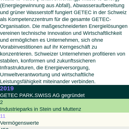
Italien
(Energiegewinnung aus Abfall), Abwasseraufbereitung
Polen
und grüner Wasserstoff fungiert GETEC in der Schweiz
Schw
als Kompetenzzentrum für die gesamte GETEC-
Menü s
Organisation. Die maßgeschneiderten Energielösungen
vereinen technische Innovation und Wirtschaftlichkeit
und ermöglichen es Unternehmen, sich ohne
Vorabinvestitionen auf ihr Kerngeschäft zu
konzentrieren. Schweizer Unternehmen profitieren von
stabilen, konformen und zukunftssicheren
Infrastrukturen, die Energieversorgung,
Umweltverantwortung und wirtschaftliche
Leistungsfähigkeit miteinander verbinden.
2019
GETEC PARK.SWISS AG gegründet
2
Industrieparks in Stein und Muttenz
11
Vermögenswerte