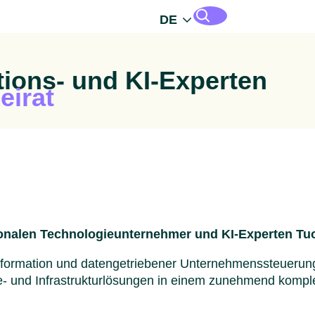
DE
ions- und KI-Experten
eirat
tionalen Technologieunternehmer und KI-Experten Tu
nsformation und datengetriebener Unternehmenssteuerun
gie- und Infrastrukturlösungen in einem zunehmend komp