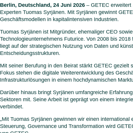
Berlin, Deutschland, 24 Juni 2026
– GETEC erweitert 
Experten Tuomas Syrjänen. Mit Syrjänen gewinnt GETE
Geschäftsmodellen in kapitalintensiven Industrien.
Tuomas Syrjänen ist Mitgründer, ehemaliger CEO sowie d
Technologieunternehmens Futurice. Von 2008 bis 2018 
liegt auf der strategischen Nutzung von Daten und künst
Entscheidungsstrukturen.
Mit seiner Berufung in den Beirat stärkt GETEC gezielt
Fokus stehen die digitale Weiterentwicklung des Geschä
Infrastrukturlösungen in einem hochdynamischen Markt
Darüber hinaus bringt Syrjänen umfangreiche Erfahrung 
Sektoren mit. Seine Arbeit ist geprägt von einem integr
verbindet.
„Mit Tuomas Syrjänen gewinnen wir einen international 
Steuerung, Governance und Transformation wird GETEC 