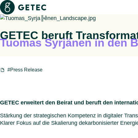
Getec
Seiten und Dateien durchsuchen
GETEC beruft Transformat
Tuomas Syrjänen in den B
#Press Release
GETEC erweitert den Beirat und beruft den interna
Stärkung der strategischen Kompetenz in digitaler Tra
Klarer Fokus auf die Skalierung dekarbonisierter Ener