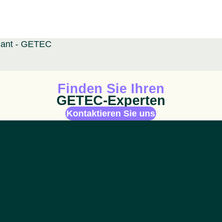
Animiertes Icon
Finden Sie Ihren
GETEC-Experten
Kontaktieren Sie uns