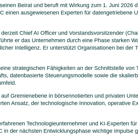
seinen Beirat und beruft mit Wirkung zum 1. Juni 2026 
C einen ausgewiesenen Experten für datengetriebene U
erzeit Chief AI Officer und Vorstandsvorsitzender (Cha
führte er das Unternehmen durch eine Phase starken Wa
licher Intelligenz. Er unterstützt Organisationen bei d
 seine strategischen Fähigkeiten an der Schnittstelle v
fts, datenbasierte Steuerungsmodelle sowie die skalier
umfeld.
auf Gremienebene in börsennotierten und privaten Unter
ierten Ansatz, der technologische Innovation, operative 
erfahrenen Technologieunternehmer und KI-Experten für 
in der nächsten Entwicklungsphase wichtige Impulse ge