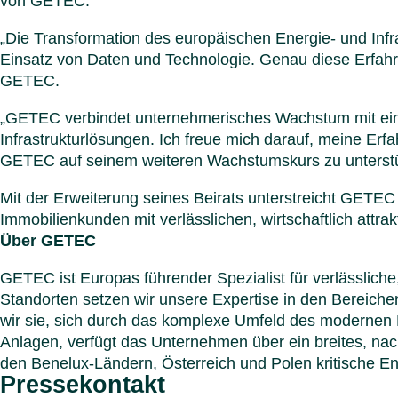
von GETEC.
„Die Transformation des europäischen Energie- und Infra
Einsatz von Daten und Technologie. Genau diese Erfahru
GETEC.
„GETEC verbindet unternehmerisches Wachstum mit eine
Infrastrukturlösungen. Ich freue mich darauf, meine Er
GETEC auf seinem weiteren Wachstumskurs zu unterstü
Mit der Erweiterung seines Beirats unterstreicht GETE
Immobilienkunden mit verlässlichen, wirtschaftlich attra
Über GETEC
GETEC ist Europas führender Spezialist für verlässliche
Standorten setzen wir unsere Expertise in den Bereiche
wir sie, sich durch das komplexe Umfeld des modernen 
Anlagen, verfügt das Unternehmen über ein breites, nach
den Benelux-Ländern, Österreich und Polen kritische Ene
Pressekontakt