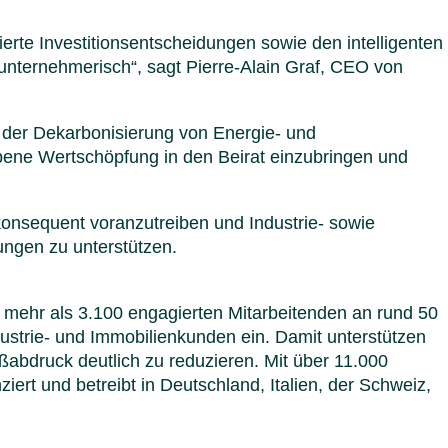
erte Investitionsentscheidungen sowie den intelligenten
unternehmerisch“, sagt Pierre-Alain Graf, CEO von
 der Dekarbonisierung von Energie- und
ebene Wertschöpfung in den Beirat einzubringen und
onsequent voranzutreiben und Industrie- sowie
sungen zu unterstützen.
it mehr als 3.100 engagierten Mitarbeitenden an rund 50
dustrie- und Immobilienkunden ein. Damit unterstützen
abdruck deutlich zu reduzieren. Mit über 11.000
ert und betreibt in Deutschland, Italien, der Schweiz,