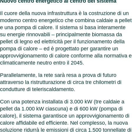
Nuovo centro energetico al centro del sistema
Il cuore della nuova infrastruttura è la costruzione di un
moderno centro energetico che combina caldaie a pellet
e una pompa di calore. Il sistema si basa interamente
su energie rinnovabili – principalmente biomassa da
pellet di legno ed elettricità per il funzionamento della
pompa di calore – ed è progettato per garantire un
approvvigionamento di calore conforme alla normativa e
climaticamente neutro entro il 2045.
Parallelamente, la rete sarà resa a prova di futuro
attraverso la ristrutturazione di circa tre chilometri di
condutture di teleriscaldamento.
Con una potenza installata di 3.000 kW (tre caldaie a
pellet da 1.000 kW ciascuna) e di 600 kW (pompa di
calore), il sistema garantisce un approvvigionamento di
calore affidabile ed efficiente. Nel complesso, la nuova
soluzione ridurrà le emissioni di circa 1.500 tonnellate di