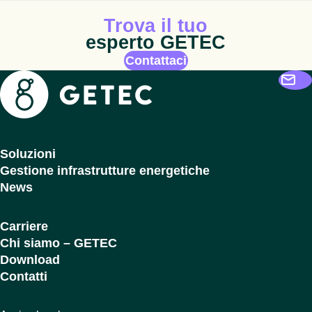
Icona animata
Trova il tuo
esperto GETEC
Contattaci
Getec
Soluzioni
Gestione infrastrutture energetiche
News
Carriere
Chi siamo – GETEC
Download
Contatti