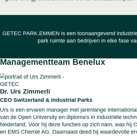
GETEC PARK.EMMEN is een toonaangevend industrieterr
park ruimte aan bedrijven in elke fase va
Managementteam Benelux
Dr. Urs Zimmerli
CEO Switzerland & Industrial Parks
Urs is een ervaren manager met jarenlange internationa
van de Open University en diploma's in industriële t
Nederland. Voor hij deze functies op zich nam, was 
en EMS Chemie AG. Daarnaast deed hij waardevolle e