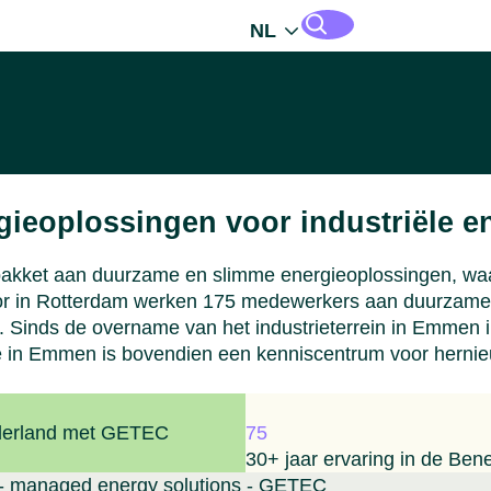
NL
rgieoplossingen voor industriële e
 pakket aan duurzame en slimme energieoplossingen, waa
 in Rotterdam werken 175 medewerkers aan duurzame ene
ud. Sinds de overname van het industrieterrein in Emmen
 in Emmen is bovendien een kenniscentrum voor hernieuw
derland met GETEC
75
30+ jaar ervaring in de Ben