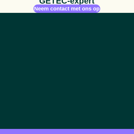
GETEC-expert
Neem contact met ons op