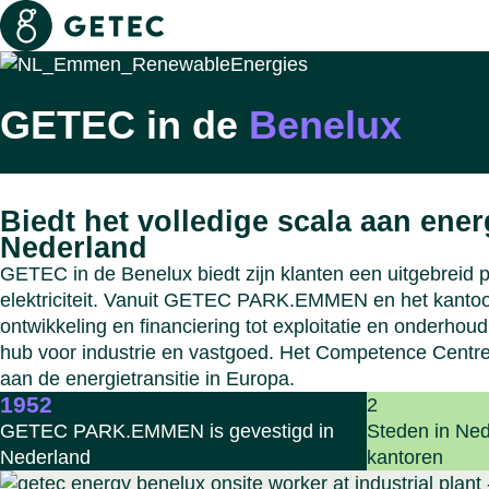
Getec
Zoek pagina's en bestanden
GETEC in de
Benelux
Biedt het volledige scala aan ene
Nederland
GETEC in de Benelux biedt zijn klanten een uitgebreid
elektriciteit. Vanuit GETEC PARK.EMMEN en het kantoor
ontwikkeling en financiering tot exploitatie en onderho
hub voor industrie en vastgoed. Het Competence Centre
aan de energietransitie in Europa.
1952
2
GETEC PARK.EMMEN is gevestigd in
Steden in Ne
Nederland
kantoren