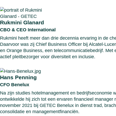
Rukmini Glanard
CBO & CEO International
Rukmini heeft meer dan drie decennia ervaring in de che
Daarvoor was zij Chief Business Officer bij Alcatel-Lucen
en Orange Business, een telecommunicatiebedrijf. Met ee
actief pleitbezorger voor diversiteit en inclusie.
Hans Penning
CFO Benelux
Na zijn studies hotelmanagement en bedrijfseconomie was
ontwikkelde hij zich tot een ervaren financieel manager
november 2021 bij GETEC Benelux in dienst trad, bracht
consolidatie en managementfinanciën.