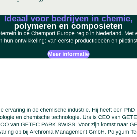
Ideaal voor bedrijven in chemie,
polymeren en composieten
ein in de Chemport Europe-regio in Nederland. Met een
n hun ontwikkeling: van eerste productideeën en pilotinsta
Meer informatie
le ervaring in de chemische industrie. Hij heeft een P
echnologie en chemische technologie. Urs is CEO van G
hij COO van GETEC PARK.SWISS. Voor zijn komst naar 
rvaring op bij Archroma Management GmbH, Polygum Te