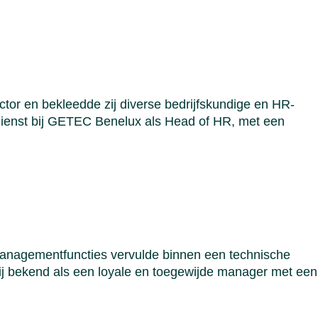
tor en bekleedde zij diverse bedrijfskundige en HR-
dienst bij GETEC Benelux als Head of HR, met een
 managementfuncties vervulde binnen een technische
ij bekend als een loyale en toegewijde manager met een