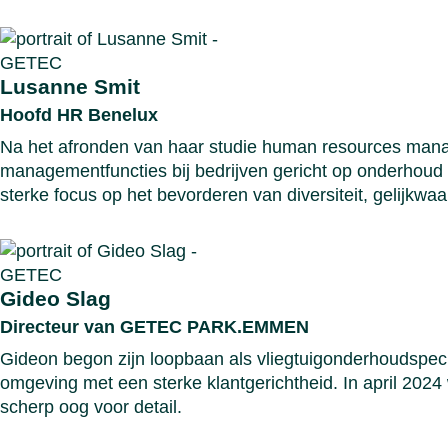
Lusanne Smit
Hoofd HR Benelux
Na het afronden van haar studie human resources manag
managementfuncties bij bedrijven gericht op onderhoud
sterke focus op het bevorderen van diversiteit, gelijkwaa
Gideo Slag
Directeur van GETEC PARK.EMMEN
Gideon begon zijn loopbaan als vliegtuigonderhoudspeci
omgeving met een sterke klantgerichtheid. In april 20
scherp oog voor detail.