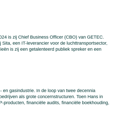
2024 is zij Chief Business Officer (CBO) van GETEC.
 Sita, een IT-leverancier voor de luchttransportsector,
ieën is zij een getalenteerd publiek spreker en een
- en gasindustrie. In de loop van twee decennia
bedrijven als grote concernstructuren. Toen Hans in
producten, financiële audits, financiële boekhouding,