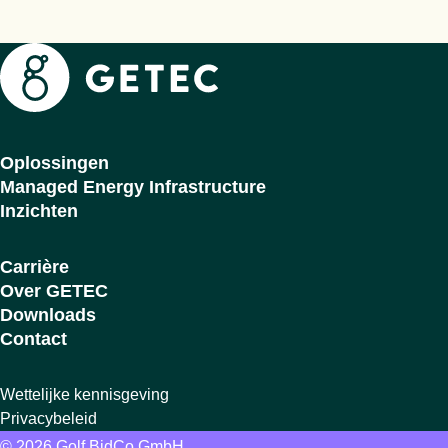
Getec
Oplossingen
Managed Energy Infrastructure
Inzichten
Carrière
Over GETEC
Downloads
Contact
Wettelijke kennisgeving
Privacybeleid
© 2026 Golf BidCo GmbH