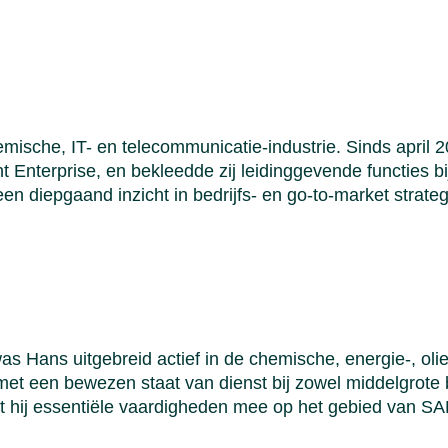
mische, IT- en telecommunicatie-industrie. Sinds april 
t Enterprise, en bekleedde zij leidinggevende functies bij
n diepgaand inzicht in bedrijfs- en go-to-market strateg
 Hans uitgebreid actief in de chemische, energie-, olie
 met een bewezen staat van dienst bij zowel middelgrote 
 hij essentiële vaardigheden mee op het gebied van SAP-