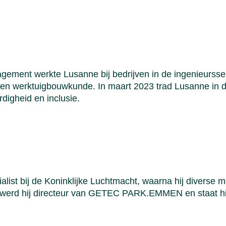
ement werkte Lusanne bij bedrijven in de ingenieurssec
 en werktuigbouwkunde. In maart 2023 trad Lusanne in 
rdigheid en inclusie.
alist bij de Koninklijke Luchtmacht, waarna hij diverse
24 werd hij directeur van GETEC PARK.EMMEN en staat h