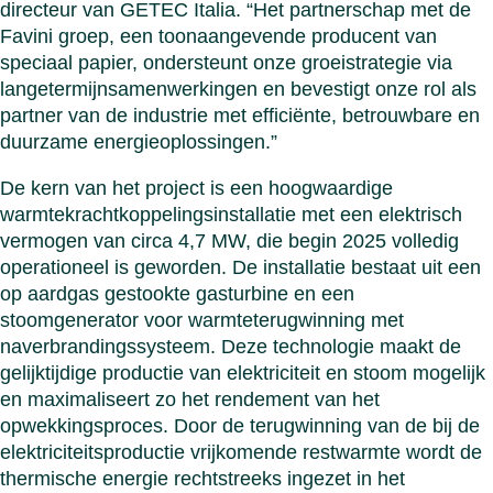
directeur van GETEC Italia. “Het partnerschap met de
Favini groep, een toonaangevende producent van
speciaal papier, ondersteunt onze groeistrategie via
langetermijnsamenwerkingen en bevestigt onze rol als
partner van de industrie met efficiënte, betrouwbare en
duurzame energieoplossingen.”
De kern van het project is een hoogwaardige
warmtekrachtkoppelingsinstallatie met een elektrisch
vermogen van circa 4,7 MW, die begin 2025 volledig
operationeel is geworden. De installatie bestaat uit een
op aardgas gestookte gasturbine en een
stoomgenerator voor warmteterugwinning met
naverbrandingssysteem. Deze technologie maakt de
gelijktijdige productie van elektriciteit en stoom mogelijk
en maximaliseert zo het rendement van het
opwekkingsproces. Door de terugwinning van de bij de
elektriciteitsproductie vrijkomende restwarmte wordt de
thermische energie rechtstreeks ingezet in het