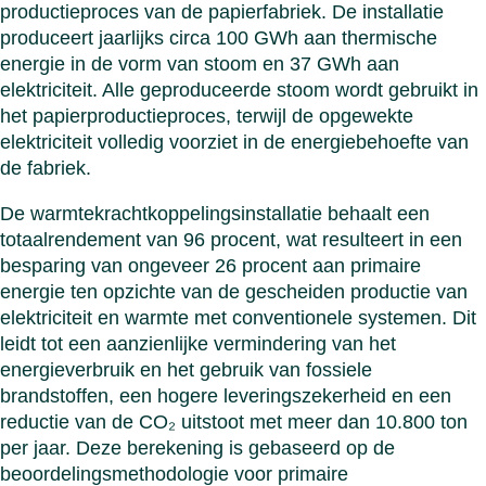
productieproces van de papierfabriek. De installatie
produceert jaarlijks circa 100 GWh aan thermische
energie in de vorm van stoom en 37 GWh aan
elektriciteit. Alle geproduceerde stoom wordt gebruikt in
het papierproductieproces, terwijl de opgewekte
elektriciteit volledig voorziet in de energiebehoefte van
de fabriek.
De warmtekrachtkoppelingsinstallatie behaalt een
totaalrendement van 96 procent, wat resulteert in een
besparing van ongeveer 26 procent aan primaire
energie ten opzichte van de gescheiden productie van
elektriciteit en warmte met conventionele systemen. Dit
leidt tot een aanzienlijke vermindering van het
energieverbruik en het gebruik van fossiele
brandstoffen, een hogere leveringszekerheid en een
reductie van de CO₂ uitstoot met meer dan 10.800 ton
per jaar. Deze berekening is gebaseerd op de
beoordelingsmethodologie voor primaire