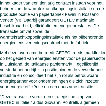
in het kader van een tienjarig contract instaan voor het
beheer van de warmtekrachtkoppelingsinstallatie op de
productielocatie van papierfabriek Favini in Rossano
Veneto (VI). Daarbij garandeert GETEC maximale
beschikbaarheid, efficiëntie en energieprestaties. De
transactie omvat zowel de
warmtekrachtkoppelingsinstallatie als het bijbehorende
energiedienstverleningscontract met de fabriek.
Met deze overname betreedt GETEC, reeds marktleider
op het gebied van energiediensten voor de papiersector
in Duitsland, de Italiaanse papiermarkt. Tegelijkertijd
versterkt het bedrijf zijn positie binnen de verwerkende
industrie en consolideert het zijn rol als betrouwbare
energiepartner voor ondernemingen die zich inzetten
voor energie efficiëntie en een duurzame transitie.
“Deze transactie vormt een strategische stap voor
GETEC in Italië,” aldus Giovanni Pontrelli, algemeen