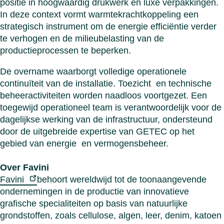
positie in hoogwaardig drukwerk en luxe verpakkingen.
In deze context vormt warmtekrachtkoppeling een
strategisch instrument om de energie efficiëntie verder
te verhogen en de milieubelasting van de
productieprocessen te beperken.
De overname waarborgt volledige operationele
continuïteit van de installatie. Toezicht en technische
beheeractiviteiten worden naadloos voortgezet. Een
toegewijd operationeel team is verantwoordelijk voor de
dagelijkse werking van de infrastructuur, ondersteund
door de uitgebreide expertise van GETEC op het
gebied van energie en vermogensbeheer.
Over Favini
Favini
behoort wereldwijd tot de toonaangevende
ondernemingen in de productie van innovatieve
grafische specialiteiten op basis van natuurlijke
grondstoffen, zoals cellulose, algen, leer, denim, katoen