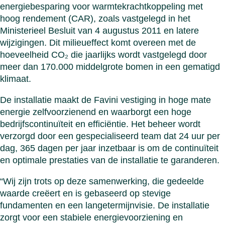
energiebesparing voor warmtekrachtkoppeling met
hoog rendement (CAR), zoals vastgelegd in het
Ministerieel Besluit van 4 augustus 2011 en latere
wijzigingen. Dit milieueffect komt overeen met de
hoeveelheid CO₂ die jaarlijks wordt vastgelegd door
meer dan 170.000 middelgrote bomen in een gematigd
klimaat.
De installatie maakt de Favini vestiging in hoge mate
energie zelfvoorzienend en waarborgt een hoge
bedrijfscontinuïteit en efficiëntie. Het beheer wordt
verzorgd door een gespecialiseerd team dat 24 uur per
dag, 365 dagen per jaar inzetbaar is om de continuïteit
en optimale prestaties van de installatie te garanderen.
“Wij zijn trots op deze samenwerking, die gedeelde
waarde creëert en is gebaseerd op stevige
fundamenten en een langetermijnvisie. De installatie
zorgt voor een stabiele energievoorziening en