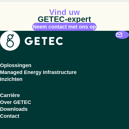
Geanimeerd pictogram
Vind uw
GETEC-expert
Neem contact met ons op
Getec
Oplossingen
Managed Energy Infrastructure
Inzichten
Carrière
Over GETEC
Downloads
Contact