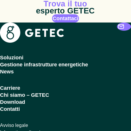
Trova il tuo
esperto GETEC
Contattaci
Getec
Soluzioni
Gestione infrastrutture energetiche
News
Carriere
Chi siamo – GETEC
Download
Contatti
Avviso legale