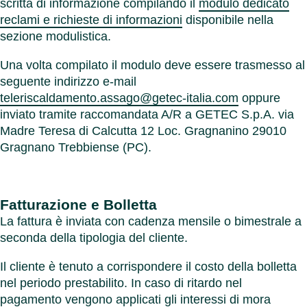
scritta di informazione compilando il
modulo dedicato
reclami e richieste di informazioni
disponibile nella
sezione modulistica.
Una volta compilato il modulo deve essere trasmesso al
seguente indirizzo e-mail
teleriscaldamento.assago@getec-italia.com
oppure
inviato tramite raccomandata A/R a GETEC S.p.A. via
Madre Teresa di Calcutta 12 Loc. Gragnanino 29010
Gragnano Trebbiense (PC).
Fatturazione e Bolletta
La fattura è inviata con cadenza mensile o bimestrale a
seconda della tipologia del cliente.
Il cliente è tenuto a corrispondere il costo della bolletta
nel periodo prestabilito. In caso di ritardo nel
pagamento vengono applicati gli interessi di mora