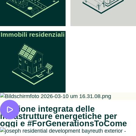
Immobili residenziali
Gestione integrata delle
infrastrutture energetiche per
oggi e #ForGenerationsToCome