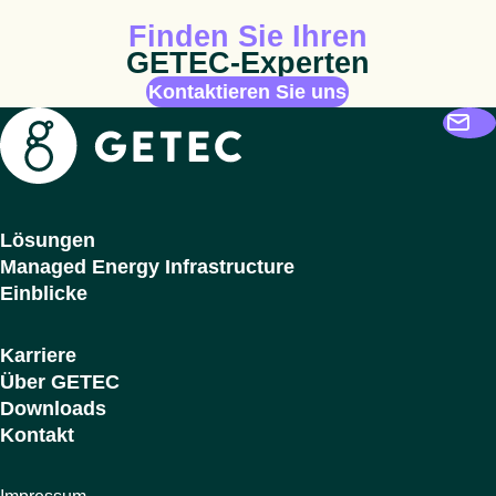
Animiertes Icon
Finden Sie Ihren
GETEC-Experten
Kontaktieren Sie uns
Getec
Lösungen
Managed Energy Infrastructure
Einblicke
Karriere
Über GETEC
Downloads
Kontakt