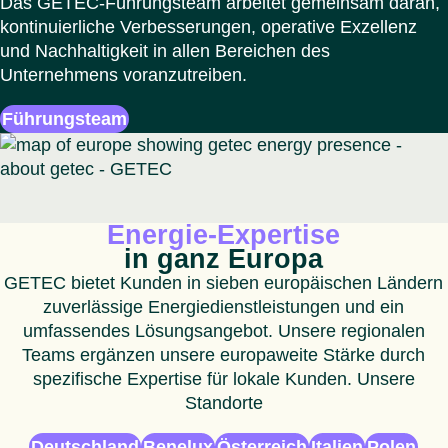
Das GETEC-Führungsteam arbeitet gemeinsam daran,
kontinuierliche Verbesserungen, operative Exzellenz
und Nachhaltigkeit in allen Bereichen des
Unternehmens voranzutreiben.
Führungsteam
Energie-Expertise
in ganz Europa
GETEC bietet Kunden in sieben europäischen Ländern
zuverlässige Energiedienstleistungen und ein
umfassendes Lösungsangebot. Unsere regionalen
Teams ergänzen unsere europaweite Stärke durch
spezifische Expertise für lokale Kunden. Unsere
Standorte
Deutschland
Benelux
Österreich
Italien
Polen