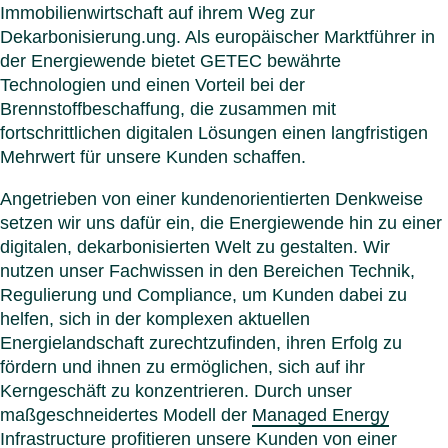
Italien
Immobilienwirtschaft auf ihrem Weg zur
Polen
Dekarbonisierung.ung. Als europäischer Marktführer in
Schwe
der Energiewende bietet GETEC bewährte
Menü s
Technologien und einen Vorteil bei der
Brennstoffbeschaffung, die zusammen mit
fortschrittlichen digitalen Lösungen einen langfristigen
Mehrwert für unsere Kunden schaffen.
Angetrieben von einer kundenorientierten Denkweise
setzen wir uns dafür ein, die Energiewende hin zu einer
digitalen, dekarbonisierten Welt zu gestalten. Wir
nutzen unser Fachwissen in den Bereichen Technik,
Regulierung und Compliance, um Kunden dabei zu
helfen, sich in der komplexen aktuellen
Energielandschaft zurechtzufinden, ihren Erfolg zu
fördern und ihnen zu ermöglichen, sich auf ihr
Kerngeschäft zu konzentrieren. Durch unser
maßgeschneidertes Modell der
Managed Energy
Infrastructure
profitieren unsere Kunden von einer